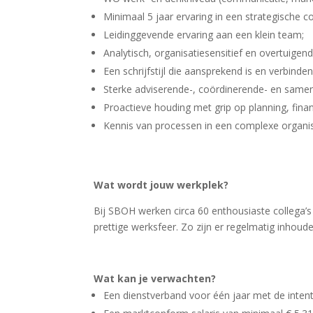
Minimaal 5 jaar ervaring in een strategische
Leidinggevende ervaring aan een klein team;
Analytisch, organisatiesensitief en overtuigend
Een schrijfstijl die aansprekend is en verbinden
Sterke adviserende-, coördinerende- en same
Proactieve houding met grip op planning, finan
Kennis van processen in een complexe organis
Wat wordt jouw werkplek?
Bij SBOH werken circa 60 enthousiaste collega’
prettige werksfeer. Zo zijn er regelmatig inhoude
Wat kan je verwachten?
Een dienstverband voor één jaar met de intenti