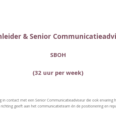
leider & Senior Communicatieadv
SBOH
(32 uur per week)
in contact met een Senior Communicatieadviseur die ook ervaring h
ie richting geeft aan het communicatieteam én de positionering en rep