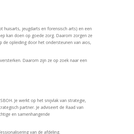
t huisarts, jeugdarts en forensisch arts) en een
beroep kan doen op goede zorg. Daarom zorgen ze
op de opleiding door het ondersteunen van aios,
e versterken. Daarom zijn ze op zoek naar een
BOH. Je werkt op het snijvlak van strategie,
trategisch partner. Je adviseert de Raad van
achtige en samenhangende
ssionalisering van de afdeling.