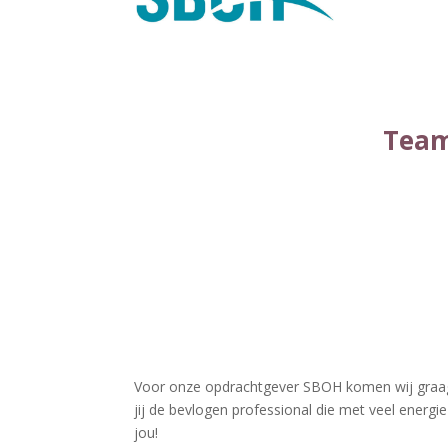
Team
Voor onze opdrachtgever SBOH komen wij graag 
jij de bevlogen professional die met veel energ
jou!