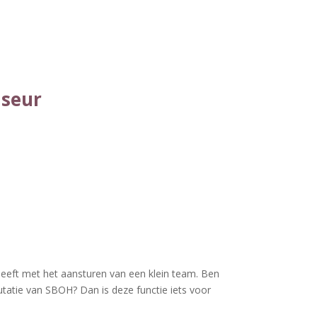
iseur
eeft met het aansturen van een klein team. Ben
utatie van SBOH? Dan is deze functie iets voor