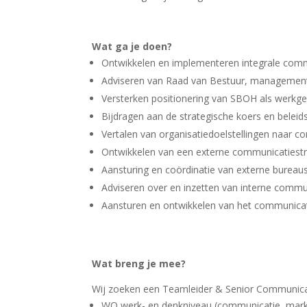
Wat ga je doen?
Ontwikkelen en implementeren integrale commun
Adviseren van Raad van Bestuur, management
Versterken positionering van SBOH als werkgeve
Bijdragen aan de strategische koers en beleid
Vertalen van organisatiedoelstellingen naar co
Ontwikkelen van een externe communicatiestrat
Aansturing en coördinatie van externe bureaus
Adviseren over en inzetten van interne commun
Aansturen en ontwikkelen van het communica
Wat breng je mee?
Wij zoeken een Teamleider & Senior Communica
WO werk- en denkniveau (communicatie, market