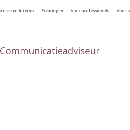
tures en Interim
Ervaringen
Voor professionals
Voor 
 Communicatieadviseur