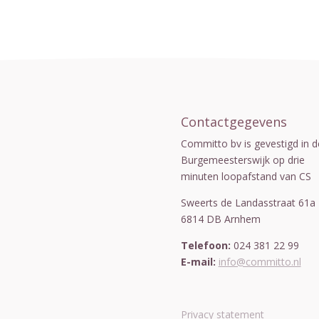
Contactgegevens
Committo bv is gevestigd in d
Burgemeesterswijk op drie
minuten loopafstand van CS
Sweerts de Landasstraat 61a
6814 DB Arnhem
Telefoon:
024 381 22 99
E-mail:
info@committo.nl
Privacy statement