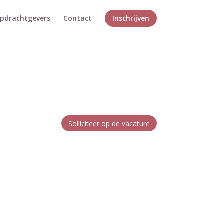
opdrachtgevers
Contact
Inschrijven
Solliciteer op de vacature