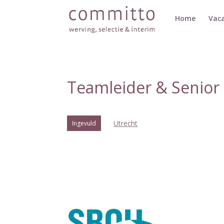
Home
Vaca
Teamleider & Senior
Utrecht
Ingevuld