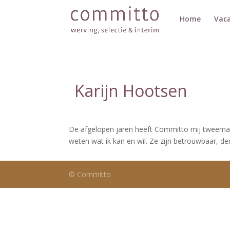
Home
Vaca
Karijn Hootsen
De afgelopen jaren heeft Committo mij tweemaa
weten wat ik kan en wil. Ze zijn betrouwbaar, 
© Committo